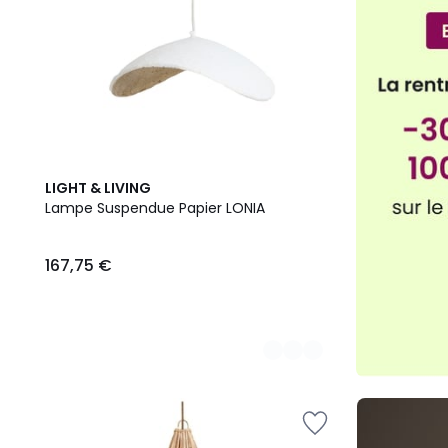
2
LIGHT & LIVING
Couleurs
Lampe Suspendue Papier LONIA
167,75 €