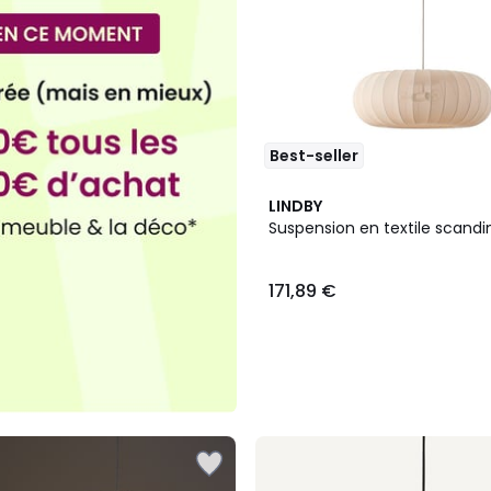
Best-seller
LINDBY
Suspension en textile scandin
171,89 €