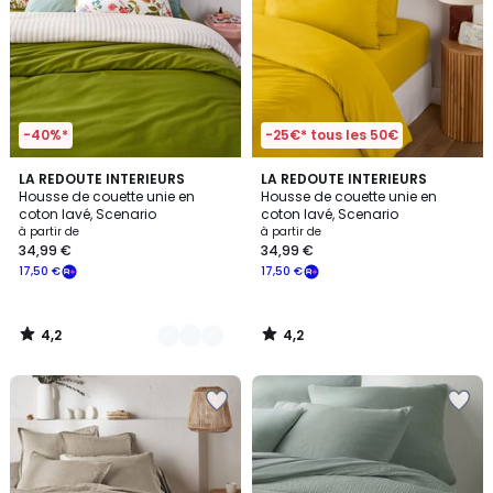
-40%*
-25€* tous les 50€
4,2
4,2
18
LA REDOUTE INTERIEURS
LA REDOUTE INTERIEURS
/ 5
/ 5
Housse de couette unie en
Housse de couette unie en
Couleurs
coton lavé, Scenario
coton lavé, Scenario
à partir de
à partir de
34,99 €
34,99 €
17,50 €
17,50 €
4,2
4,2
/
/
5
5