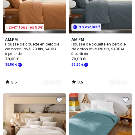
Prix exclusif
-25€* tous les 50€
3,5
3,5
2
AM.PM
10
AM.PM
/ 5
/ 5
Housse de couette en percale
Housse de couette en percale
Couleurs
Couleurs
de coton lavé 120 fils, SABBAL
de coton lavé 120 fils, SABBAL
à partir de
à partir de
79,00 €
79,00 €
39,50 €
63,20 €
3,5
3,5
/
/
5
5