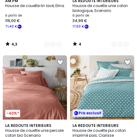
4,3
4
25
AM.PM
9
LA REDOUTE INTERIEURS
/ 5
/
Housse de couette lin lavé, Elina
Housse de couette unie coton
Couleurs
Couleurs
5
biologique, Scenario
à partir de
à partir de
119,00 €
34,99 €
71,40 €
17,50 €
4,3
4
/
/
5
5
Prix exclusif
-40%*
4,2
4,2
12
LA REDOUTE INTERIEURS
5
LA REDOUTE INTERIEURS
/ 5
/ 5
Housse de couette unie percale
Housse de couette pur coton
Couleurs
Couleurs
coton bio Scenario
imprimé pois, Clarisse