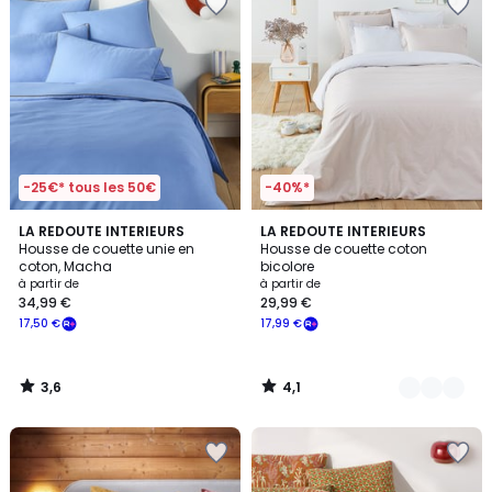
-25€* tous les 50€
-40%*
3,6
4,1
LA REDOUTE INTERIEURS
5
LA REDOUTE INTERIEURS
/ 5
/ 5
Housse de couette unie en
Housse de couette coton
Couleurs
coton, Macha
bicolore
à partir de
à partir de
34,99 €
29,99 €
17,50 €
17,99 €
3,6
4,1
/
/
5
5