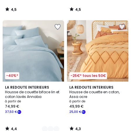
4,5
4,5
/
/
5
5
-40%*
-25€* tous les 50€
4,4
4,3
8
LA REDOUTE INTERIEURS
LA REDOUTE INTERIEURS
/ 5
/ 5
Housse de couette biface lin et
Housse de couette en coton,
Couleurs
coton lavés Annaba
Assa ocre
à partir de
à partir de
74,99 €
49,99 €
37,50 €
25,00 €
4,4
4,3
/
/