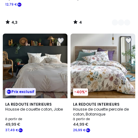
12,79 €
4,3
4
/
/
5
5
Prix exclusif
-40%*
4,5
4,5
LA REDOUTE INTERIEURS
LA REDOUTE INTERIEURS
/ 5
/ 5
Housse de couette coton, Jobe
Housse de couette percale de
coton, Botanique
à partir de
à partir de
49,99 €
44,99 €
37,49 €
26,99 €