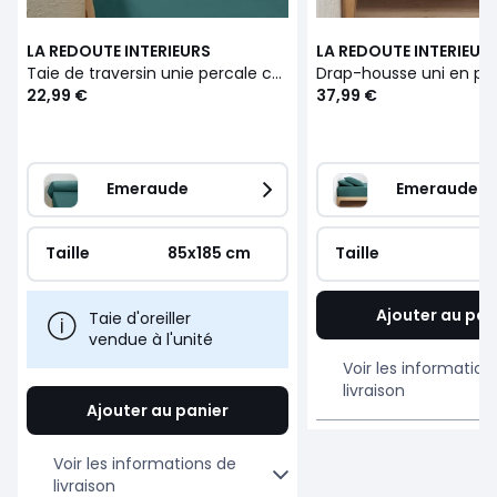
LA REDOUTE INTERIEURS
LA REDOUTE INTERIEUR
Taie de traversin unie percale coton bio Scenario
22,99 €
37,99 €
Emeraude
Emeraude
Taille
85x185 cm
Taille
Ajouter au pan
Taie d'oreiller
vendue à l'unité
Voir les information
livraison
Ajouter au panier
Voir les informations de
livraison