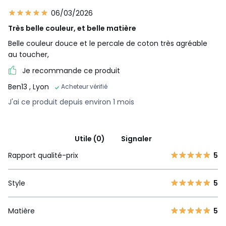
06/03/2026
Très belle couleur, et belle matière
Belle couleur douce et le percale de coton très agréable
au toucher,
Je recommande ce produit
Ben13
, Lyon
Acheteur vérifié
J'ai ce produit depuis environ 1 mois
Utile (0)
Signaler
Rapport qualité-prix
5
Style
5
Matière
5