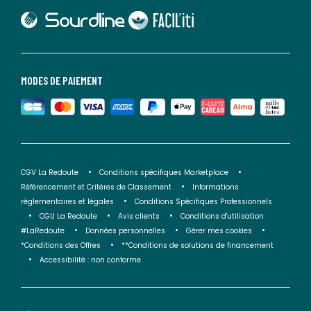
lien vers Sourdline
lien vers Faciliti
MODES DE PAIEMENT
CGV La Redoute
Conditions spécifiques Marketplace
Référencement et Critères de Classement
Informations
réglementaires et légales
Conditions Spécifiques Professionnels
CGU La Redoute
Avis clients
Conditions d'utilisation
#LaRedoute
Données personnelles
Gérer mes cookies
*Conditions des Offres
**Conditions de solutions de financement
Accessibilité : non conforme