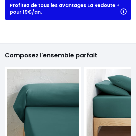
Profitez de tous les avantages La Redoute +
pour 19€/an.
Composez l'ensemble parfait