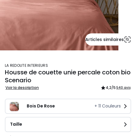
Articles similaires
LA REDOUTE INTERIEURS
Housse de couette unie percale coton bio
Scenario
Voir la description
4,2
/5
540 avis
Bois De Rose
+
11
Couleurs
Taille