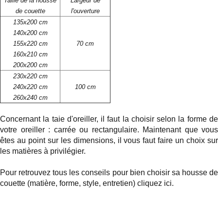
Taille de la housse
Largeur de
de couette
l'ouverture
135x200 cm
140x200 cm
155x220 cm
70 cm
160x210 cm
200x200 cm
230x220 cm
240x220 cm
100 cm
260x240 cm
Concernant la taie d'oreiller, il faut la choisir selon la forme de
votre
oreiller
: carrée ou rectangulaire. Maintenant que vous
êtes au point sur les dimensions, il vous faut faire un choix sur
les matières à privilégier.
Pour retrouvez tous les conseils pour bien choisir sa housse de
couette (matière, forme, style, entretien)
cliquez ici.