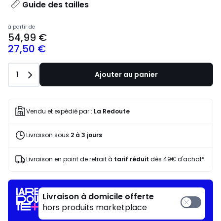
Guide des tailles
à partir de
54,99 €
27,50 €
Quantité
1
Ajouter au panier
Vendu et expédié par :
La Redoute
Livraison sous
2 à 3 jours
Livraison en point de retrait à
tarif réduit
dès 49€ d'achat*
Livraison à domicile offerte
hors produits marketplace