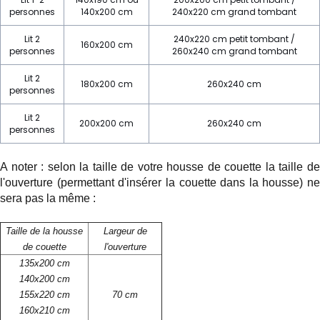
personnes
140x200 cm
240x220 cm grand tombant
Lit 2
240x220 cm petit tombant /
160x200 cm
personnes
260x240 cm grand tombant
Lit 2
180x200 cm
260x240 cm
personnes
Lit 2
200x200 cm
260x240 cm
personnes
A noter : selon la taille de votre housse de couette la taille de
l'ouverture (permettant d'insérer la couette dans la housse) ne
sera pas la même :
Taille de la housse
Largeur de
de couette
l'ouverture
135x200 cm
140x200 cm
155x220 cm
70 cm
160x210 cm