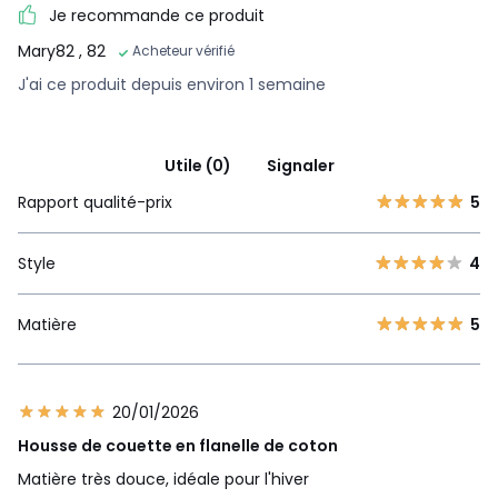
Je recommande ce produit
Mary82
, 82
Acheteur vérifié
J'ai ce produit depuis environ 1 semaine
Utile (0)
Signaler
Rapport qualité-prix
5
Style
4
Matière
5
20/01/2026
Housse de couette en flanelle de coton
Matière très douce, idéale pour l'hiver