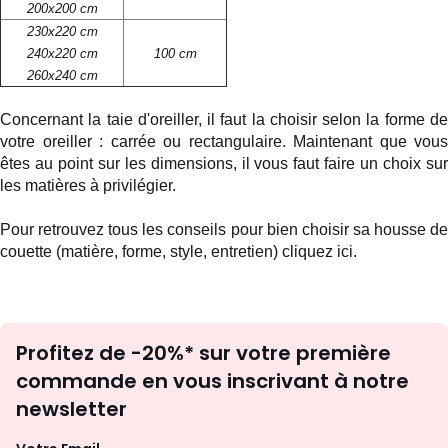
200x200 cm
230x220 cm
240x220 cm
100 cm
260x240 cm
Concernant la taie d'oreiller, il faut la choisir selon la forme de
votre
oreiller
: carrée ou rectangulaire. Maintenant que vous
êtes au point sur les dimensions, il vous faut faire un choix sur
les matières à privilégier.
Pour retrouvez tous les conseils pour bien choisir sa housse de
couette (matière, forme, style, entretien)
cliquez ici.
Inscription
Profitez de -20%* sur votre première
newsletter
commande en vous inscrivant à notre
newsletter