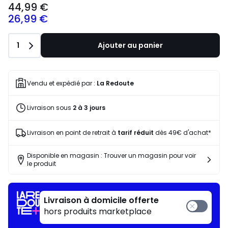
44,99 €
26,99 €
Quantité
1
Ajouter au panier
Vendu et expédié par :
La Redoute
Livraison sous
2 à 3 jours
Livraison en point de retrait à
tarif réduit
dès 49€ d'achat*
Disponible en magasin : Trouver un magasin pour voir
le produit
Livraison à domicile offerte
hors produits marketplace