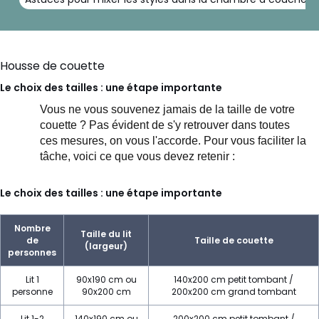
Housse de couette
Le choix des tailles : une étape importante
Vous ne vous souvenez jamais de la taille de votre
couette ? Pas évident de s'y retrouver dans toutes
ces mesures, on vous l'accorde.
Pour vous faciliter la
tâche, voici ce que vous devez retenir :
Le choix des tailles : une étape importante
Nombre
Taille du lit
de
Taille de couette
(largeur)
personnes
Lit 1
90x190 cm ou
140x200 cm petit tombant /
personne
90x200 cm
200x200 cm grand tombant
Lit 1-2
140x190 cm ou
200x200 cm petit tombant /