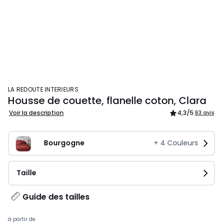
LA REDOUTE INTERIEURS
Housse de couette, flanelle coton, Clara
Voir la description
4,3
/5
93 avis
Bourgogne
+
4
Couleurs
Taille
Guide des tailles
à partir de