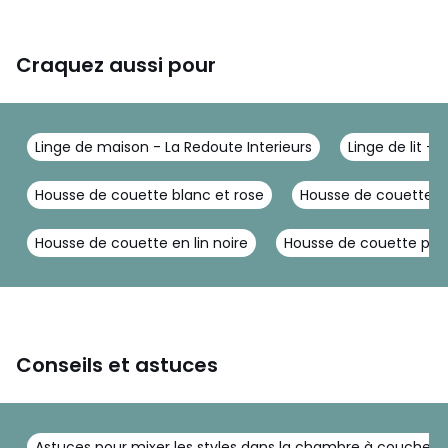
Craquez aussi pour
Linge de maison - La Redoute Interieurs
Linge de lit - 
Housse de couette blanc et rose
Housse de couette j
Housse de couette en lin noire
Housse de couette per
Conseils et astuces
Astuces pour mixer les styles dans la chambre à coucher