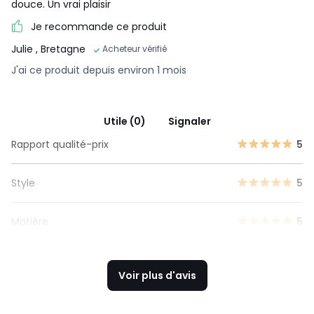
douce. Un vrai plaisir
Je recommande ce produit
Julie
, Bretagne
Acheteur vérifié
J'ai ce produit depuis environ 1 mois
Utile (0)
Signaler
Rapport qualité-prix
5
Style
5
Matière
5
Voir plus d'avis