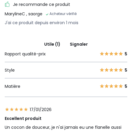
Je recommande ce produit
MarylineC
, saorge
Acheteur vérifié
J'ai ce produit depuis environ 1 mois
Utile (1)
Signaler
Rapport qualité-prix
5
Style
5
Matière
5
17/01/2026
Excellent produit
Un cocon de douceur, je n'ai jamais eu une flanelle aussi