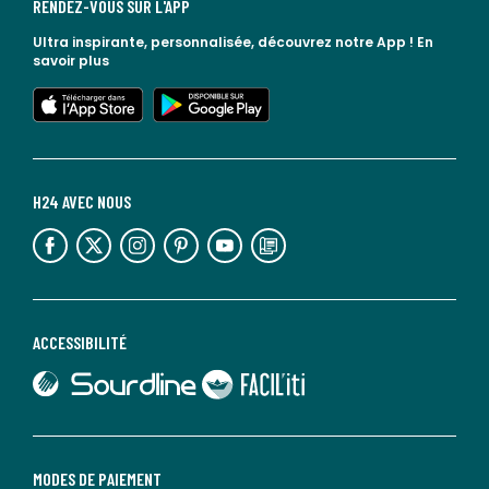
RENDEZ-VOUS SUR L'APP
Ultra inspirante, personnalisée, découvrez notre App !
En
savoir plus
lien vers l'app store
lien vers google play
H24 AVEC NOUS
lien vers l'espace réseaux sociaux
lien vers l'espace réseaux sociaux
lien vers l'espace réseaux sociaux
lien vers l'espace réseaux sociaux
lien vers l'espace réseaux sociaux
lien vers le blog la redoute
ACCESSIBILITÉ
lien vers Sourdline
lien vers Faciliti
MODES DE PAIEMENT