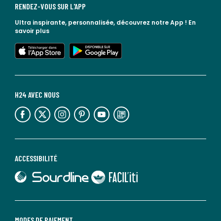
RENDEZ-VOUS SUR L'APP
Ultra inspirante, personnalisée, découvrez notre App !
En
savoir plus
lien vers l'app store
lien vers google play
H24 AVEC NOUS
lien vers l'espace réseaux sociaux
lien vers l'espace réseaux sociaux
lien vers l'espace réseaux sociaux
lien vers l'espace réseaux sociaux
lien vers l'espace réseaux sociaux
lien vers le blog la redoute
ACCESSIBILITÉ
lien vers Sourdline
lien vers Faciliti
MODES DE PAIEMENT