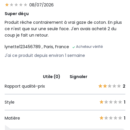
08/07/2026
Super déçu
Produit rêche contrairement à vrai gaze de coton. En plus
ce n'est que sur une seule face. J'en avais acheté 2 du
coup je fait un retour.
lynette123456789
, Paris, France
Acheteur vérifié
J'ai ce produit depuis environ 1 semaine
Utile (0)
Signaler
Rapport qualité-prix
2
Style
1
Matière
1