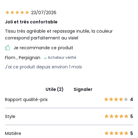
23/07/2026
Joli et très confortable
Tissu très agréable et repassage inutile, la couleur
correspond parfaitement au visiel
Je recommande ce produit
Flom
, Perpignan
Acheteur vérifié
J'ai ce produit depuis environ 1 mois
Utile (2)
Signaler
Rapport qualité-prix
4
Style
5
Matière
5