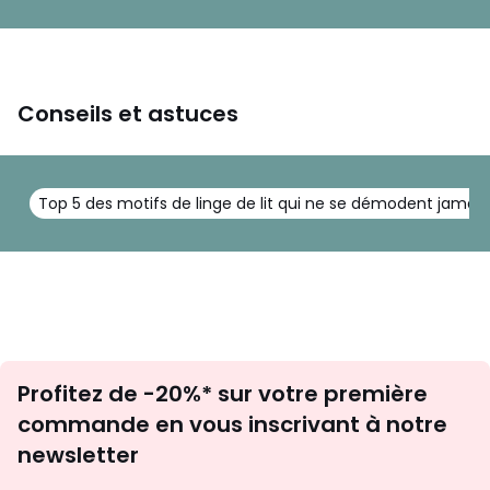
Conseils et astuces
Top 5 des motifs de linge de lit qui ne se démodent jamais
Inscription
Profitez de -20%* sur votre première
newsletter
commande en vous inscrivant à notre
newsletter