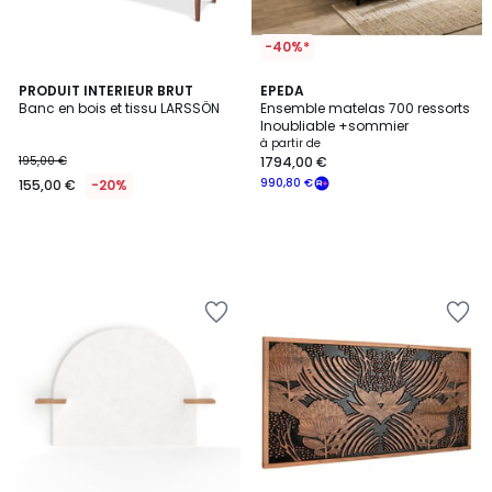
-40%*
PRODUIT INTERIEUR BRUT
EPEDA
Banc en bois et tissu LARSSÖN
Ensemble matelas 700 ressorts
Inoubliable +sommier
à partir de
195,00 €
1794,00 €
990,80 €
155,00 €
-20%