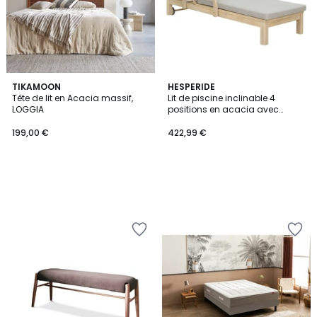
TIKAMOON
HESPERIDE
Tête de lit en Acacia massif,
Lit de piscine inclinable 4
LOGGIA
positions en acacia avec
coussin PAPOUASIE
199,00 €
422,99 €