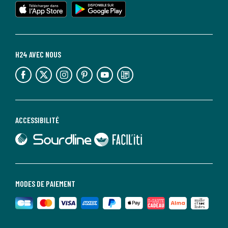
lien vers l'app store
lien vers google play
H24 AVEC NOUS
lien vers l'espace réseaux sociaux
lien vers l'espace réseaux sociaux
lien vers l'espace réseaux sociaux
lien vers l'espace réseaux sociaux
lien vers l'espace réseaux sociaux
lien vers le blog la redoute
ACCESSIBILITÉ
lien vers Sourdline
lien vers Faciliti
MODES DE PAIEMENT