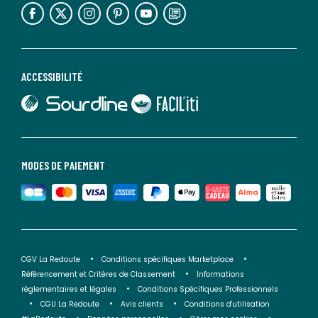
lien vers l'espace réseaux sociaux
lien vers l'espace réseaux sociaux
lien vers l'espace réseaux sociaux
lien vers l'espace réseaux sociaux
lien vers l'espace réseaux sociaux
lien vers le blog la redoute
ACCESSIBILITÉ
lien vers Sourdline
lien vers Faciliti
MODES DE PAIEMENT
CGV La Redoute
Conditions spécifiques Marketplace
Référencement et Critères de Classement
Informations
réglementaires et légales
Conditions Spécifiques Professionnels
CGU La Redoute
Avis clients
Conditions d'utilisation