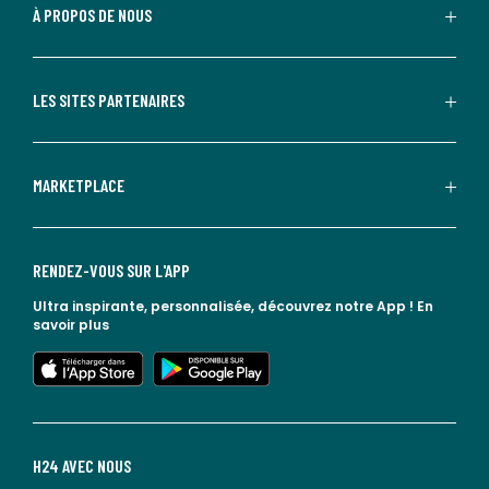
À PROPOS DE NOUS
LES SITES PARTENAIRES
MARKETPLACE
RENDEZ-VOUS SUR L'APP
Ultra inspirante, personnalisée, découvrez notre App !
En
savoir plus
lien vers l'app store
lien vers google play
H24 AVEC NOUS