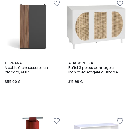
HERDASA
ATMOSPHERA
Meuble à chaussures en
Buffet 3 portes cannage en
placard, AKRA
rotin avec étagère ajustable
CABRAS
355,00 €
315,99 €