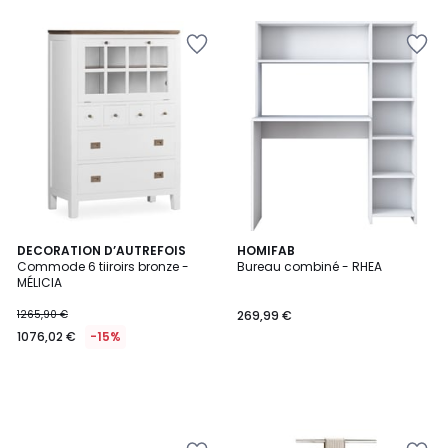
5
DECORATION D’AUTREFOIS
HOMIFAB
Commode 6 tiiroirs bronze -
Bureau combiné - RHEA
MÉLICIA
1265,90 €
269,99 €
1076,02 €
-15%