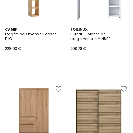
CAMIF
TOILINUX
Etagère bois massif 6 cases -
Bureau 6 niches de
ELIO
rangements LUMINURE
229,00 €
208,78 €