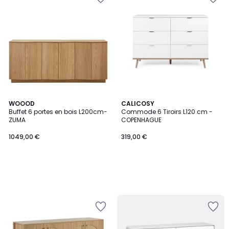
WOOOD
CALICOSY
Buffet 6 portes en bois L200cm-
Commode 6 Tiroirs L120 cm -
ZUMA
COPENHAGUE
1049,00 €
319,00 €