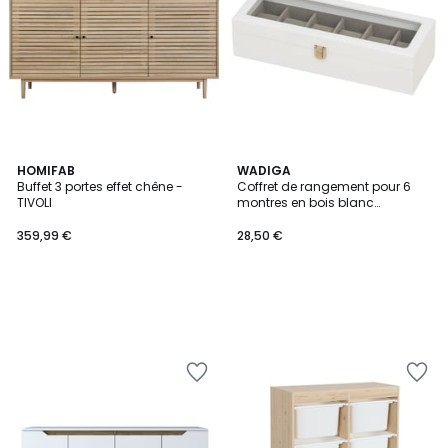
HOMIFAB
WADIGA
Buffet 3 portes effet chêne -
Coffret de rangement pour 6
TIVOLI
montres en bois blanc
33x13x8cm
359,99 €
28,50 €