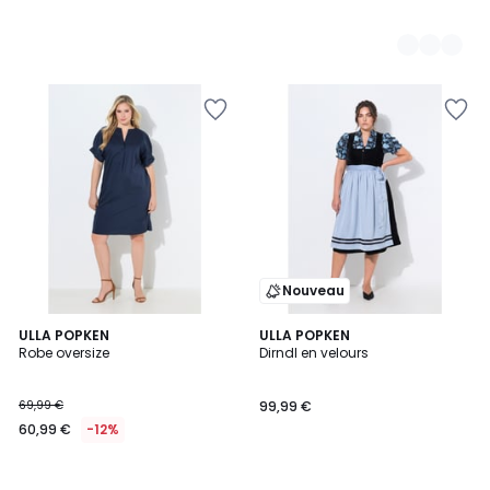
Nouveau
ULLA POPKEN
ULLA POPKEN
Robe oversize
Dirndl en velours
69,99 €
99,99 €
60,99 €
-12%