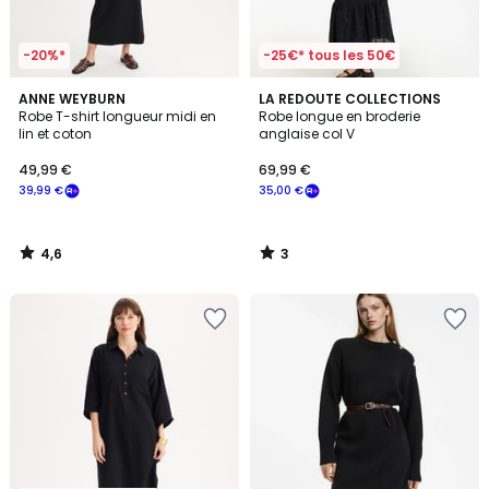
-20%*
-25€* tous les 50€
4,6
3
ANNE WEYBURN
LA REDOUTE COLLECTIONS
/ 5
/
Robe T-shirt longueur midi en
Robe longue en broderie
5
lin et coton
anglaise col V
49,99 €
69,99 €
39,99 €
35,00 €
4,6
3
/
/
5
5