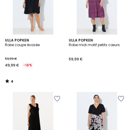
4
ULLA POPKEN
ULLA POPKEN
/
Robe coupe évasée
Robe midi motif petits cœurs
5
59,99 €
59,99 €
49,99 €
-16%
4
/
5