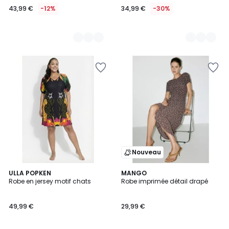
43,99 €
-12%
34,99 €
-30%
Nouveau
ULLA POPKEN
MANGO
Robe en jersey motif chats
Robe imprimée détail drapé
49,99 €
29,99 €