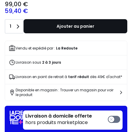
99,00 €
59,40 €
Quantité
1
Ajouter au panier
Vendu et expédié par :
La Redoute
Livraison sous
2 à 3 jours
Livraison en point de retrait à
tarif réduit
dès 49€ d'achat*
Disponible en magasin : Trouver un magasin pour voir
le produit
Livraison à domicile offerte
hors produits marketplace