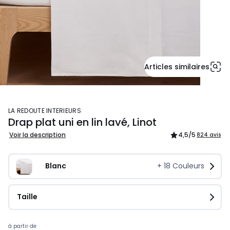
Articles similaires
LA REDOUTE INTERIEURS
Drap plat uni en lin lavé, Linot
Voir la description
4,5
/5
824 avis
Blanc
+
18
Couleurs
Taille
à partir de