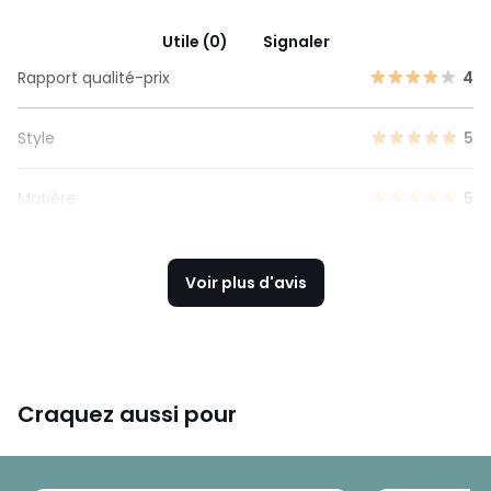
Utile (0)
Signaler
Rapport qualité-prix
4
Style
5
Matière
5
Voir plus d'avis
Craquez aussi pour