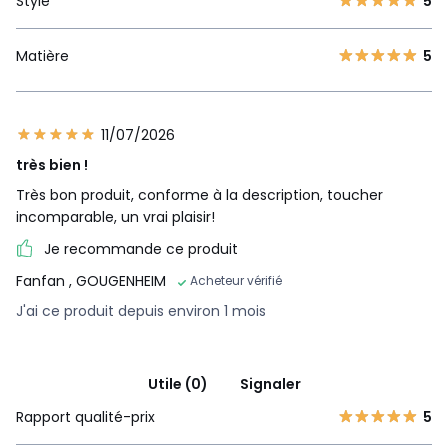
Style
5
Matière
5
11/07/2026
très bien !
Très bon produit, conforme à la description, toucher
incomparable, un vrai plaisir!
Je recommande ce produit
Fanfan
, GOUGENHEIM
Acheteur vérifié
J'ai ce produit depuis environ 1 mois
Utile (0)
Signaler
Rapport qualité-prix
5