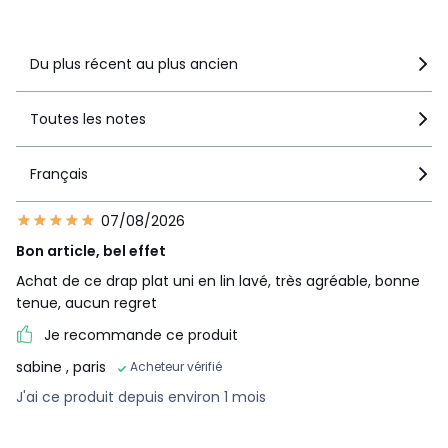
Voir le détail de la note
Du plus récent au plus ancien
Toutes les notes
Français
07/08/2026
Bon article, bel effet
Achat de ce drap plat uni en lin lavé, très agréable, bonne
tenue, aucun regret
Je recommande ce produit
sabine
, paris
Acheteur vérifié
J'ai ce produit depuis environ 1 mois