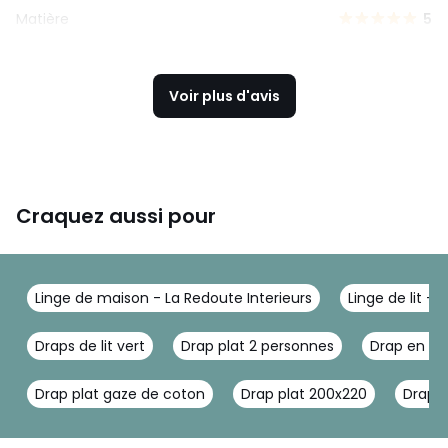
Matière
5
Voir plus d'avis
Craquez aussi pour
Linge de maison - La Redoute Interieurs
Linge de lit - 
Draps de lit vert
Drap plat 2 personnes
Drap en ga
Drap plat gaze de coton
Drap plat 200x220
Drap r