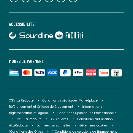
ACCESSIBILITÉ
lien vers Sourdline
lien vers Faciliti
MODES DE PAIEMENT
CGV La Redoute
Conditions spécifiques Marketplace
Référencement et Critères de Classement
Informations
réglementaires et légales
Conditions Spécifiques Professionnels
CGU La Redoute
Avis clients
Conditions d'utilisation
#LaRedoute
Données personnelles
Gérer mes cookies
*Conditions des Offres
**Conditions de solutions de financement