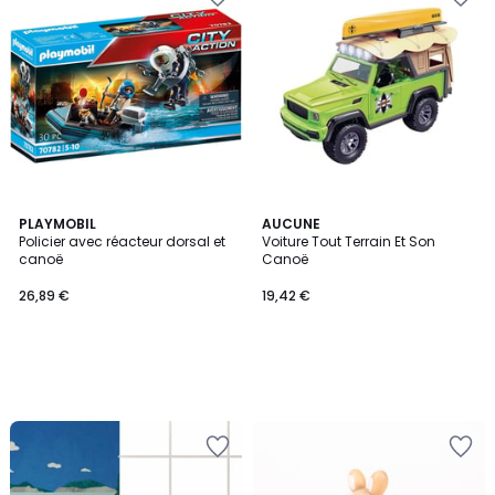
PLAYMOBIL
AUCUNE
Policier avec réacteur dorsal et
Voiture Tout Terrain Et Son
canoë
Canoë
26,89 €
19,42 €