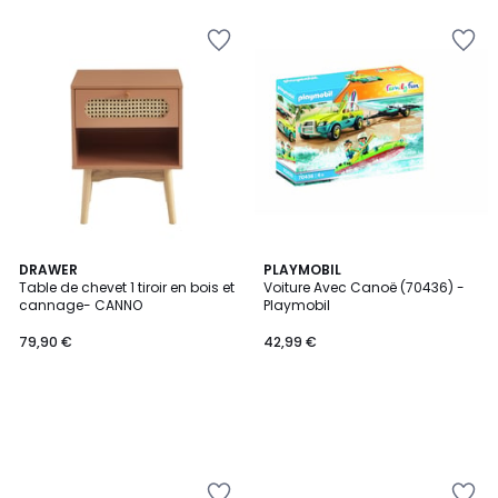
5
DRAWER
PLAYMOBIL
Table de chevet 1 tiroir en bois et
Voiture Avec Canoë (70436) -
cannage- CANNO
Playmobil
79,90 €
42,99 €