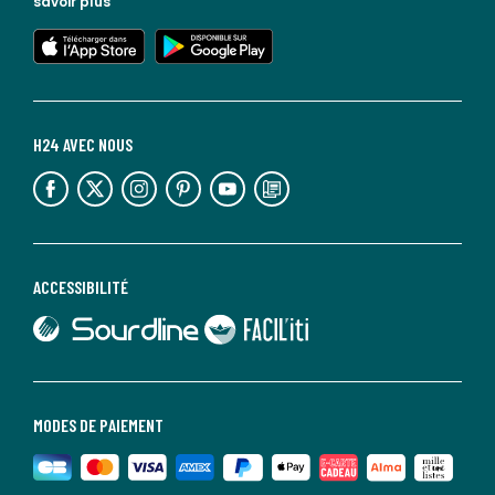
savoir plus
lien vers l'app store
lien vers google play
H24 AVEC NOUS
lien vers l'espace réseaux sociaux
lien vers l'espace réseaux sociaux
lien vers l'espace réseaux sociaux
lien vers l'espace réseaux sociaux
lien vers l'espace réseaux sociaux
lien vers le blog la redoute
ACCESSIBILITÉ
lien vers Sourdline
lien vers Faciliti
MODES DE PAIEMENT