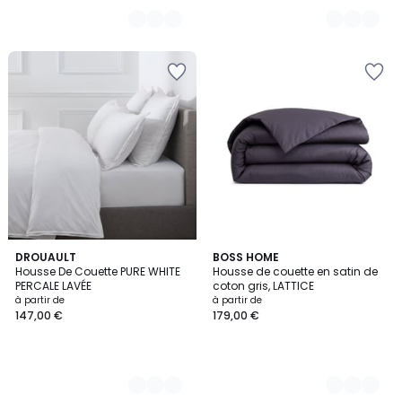
11
DROUAULT
3
BOSS HOME
Housse De Couette PURE WHITE
Housse de couette en satin de
Couleurs
Couleurs
PERCALE LAVÉE
coton gris, LATTICE
à partir de
à partir de
147,00 €
179,00 €