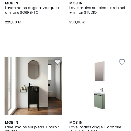
MOB IN
MOB IN
Lave-mains angle + vasque +
Lave-mains sur pieds + robinet
armoire SORRENTO
+ miroir STUDIO
229,00 €
399,00 €
MOB IN
MOB IN
Lave-mains sur pieds + miroir
Lave-mains angle + armoire