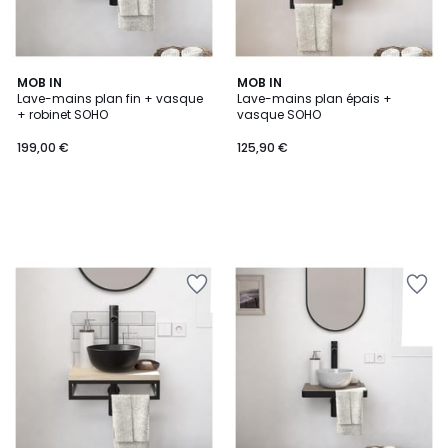
MOB IN
MOB IN
Lave-mains plan fin + vasque
Lave-mains plan épais +
+ robinet SOHO
vasque SOHO
199,00 €
125,90 €