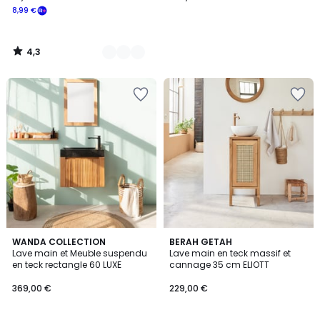
8,99 €
4,3
/
5
WANDA COLLECTION
BERAH GETAH
Lave main et Meuble suspendu
Lave main en teck massif et
en teck rectangle 60 LUXE
cannage 35 cm ELIOTT
369,00 €
229,00 €