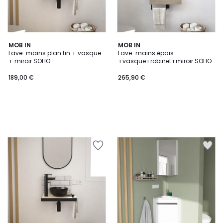
MOB IN
MOB IN
Lave-mains plan fin + vasque
Lave-mains épais
+ miroir SOHO
+vasque+robinet+miroir SOHO
189,00 €
265,90 €