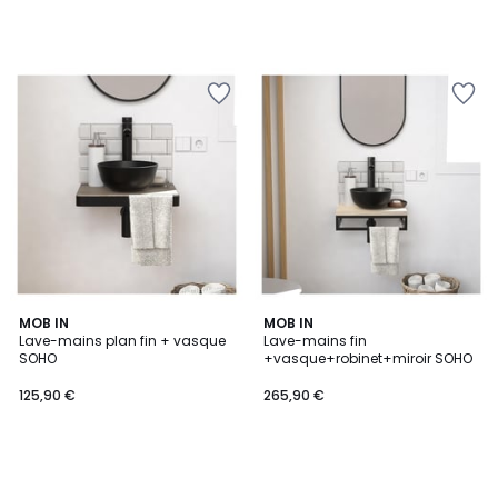
MOB IN
MOB IN
Lave-mains plan fin + vasque
Lave-mains fin
SOHO
+vasque+robinet+miroir SOHO
125,90 €
265,90 €