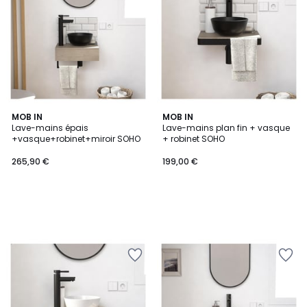
MOB IN
MOB IN
Lave-mains épais
Lave-mains plan fin + vasque
+vasque+robinet+miroir SOHO
+ robinet SOHO
265,90 €
199,00 €