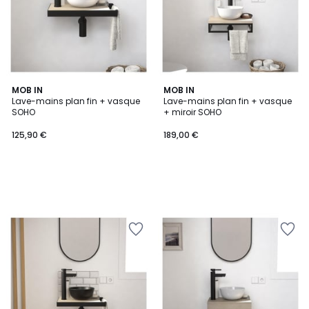
MOB IN
MOB IN
Lave-mains plan fin + vasque
Lave-mains plan fin + vasque
SOHO
+ miroir SOHO
125,90 €
189,00 €