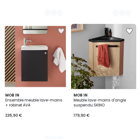
2
MOB IN
MOB IN
Ensemble meuble lave-mains
Meuble lave-mains d'angle
Couleurs
+ robinet AVA
suspendu SKINO
235,90 €
179,90 €