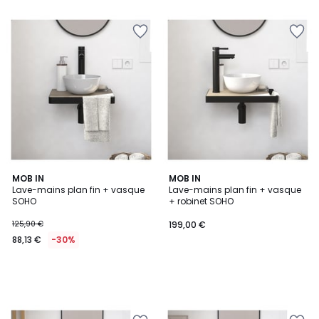
MOB IN
MOB IN
Lave-mains plan fin + vasque
Lave-mains plan fin + vasque
SOHO
+ robinet SOHO
125,90 €
199,00 €
88,13 €
-30%