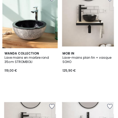
WANDA COLLECTION
MOB IN
Lave mains en marbre rond
Lave-mains plan fin + vasque
35cm STROMBOLI
SOHO
119,00 €
125,90 €