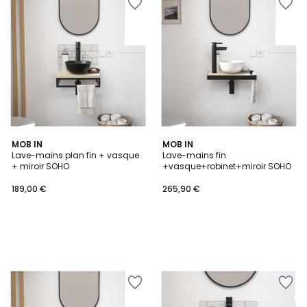
MOB IN
MOB IN
Lave-mains plan fin + vasque
Lave-mains fin
+ miroir SOHO
+vasque+robinet+miroir SOHO
189,00 €
265,90 €