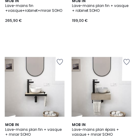
MOB IN
MOB IN
Lave-mains fin
Lave-mains plan fin + vasque
+vasque+robinet+miroir SOHO
+ robinet SOHO
265,90 €
199,00 €
MOB IN
MOB IN
Lave-mains plan fin + vasque
Lave-mains plan épais +
+ miroir SOHO
vasque + miroir SOHO