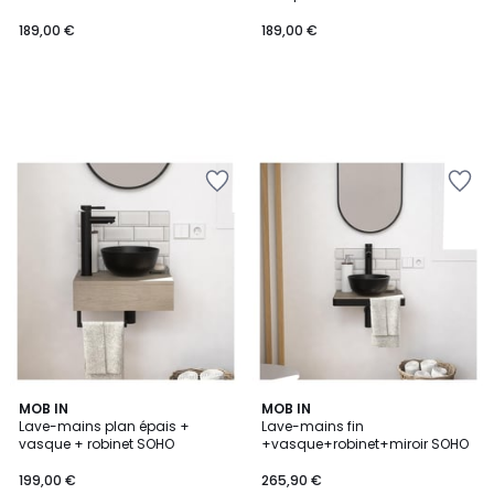
189,00 €
189,00 €
MOB IN
MOB IN
Lave-mains plan épais +
Lave-mains fin
vasque + robinet SOHO
+vasque+robinet+miroir SOHO
199,00 €
265,90 €