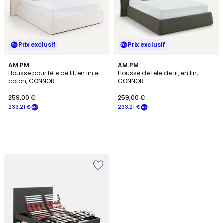
Prix exclusif
Prix exclusif
AM.PM
AM.PM
Housse pour tête de lit, en lin et
Housse de tête de lit, en lin,
coton, CONNOR
CONNOR
259,00 €
259,00 €
233,21 €
233,21 €