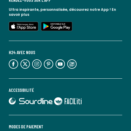
Ultra inspirante, personnalisée, découvrez notre App !
En
savoir plus
lien vers l'app store
lien vers google play
H24 AVEC NOUS
lien vers l'espace réseaux sociaux
lien vers l'espace réseaux sociaux
lien vers l'espace réseaux sociaux
lien vers l'espace réseaux sociaux
lien vers l'espace réseaux sociaux
lien vers le blog la redoute
ACCESSIBILITÉ
lien vers Sourdline
lien vers Faciliti
MODES DE PAIEMENT