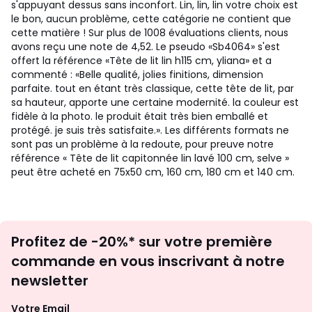
s'appuyant dessus sans inconfort. Lin, lin, lin votre choix est
le bon, aucun problème, cette catégorie ne contient que
cette matière ! Sur plus de 1008 évaluations clients, nous
avons reçu une note de 4,52. Le pseudo «Sb4064» s'est
offert la référence «Tête de lit lin h115 cm, yliana» et a
commenté : «Belle qualité, jolies finitions, dimension
parfaite. tout en étant très classique, cette tête de lit, par
sa hauteur, apporte une certaine modernité. la couleur est
fidèle à la photo. le produit était très bien emballé et
protégé. je suis très satisfaite.». Les différents formats ne
sont pas un problème à la redoute, pour preuve notre
référence « Tête de lit capitonnée lin lavé 100 cm, selve »
peut être acheté en 75x50 cm, 160 cm, 180 cm et 140 cm.
Inscription
Profitez de -20%* sur votre première
newsletter
commande en vous inscrivant à notre
newsletter
Votre Email