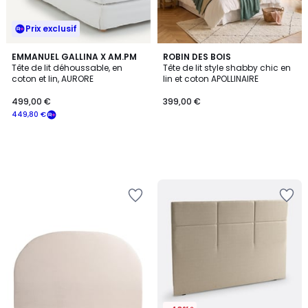
Prix exclusif
EMMANUEL GALLINA X AM.PM
ROBIN DES BOIS
Tête de lit déhoussable, en
Tête de lit style shabby chic en
coton et lin, AURORE
lin et coton APOLLINAIRE
499,00 €
399,00 €
449,80 €