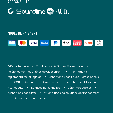
ACCESSIBILITÉ
lien vers Sourdline
lien vers Faciliti
MODES DE PAIEMENT
CGV La Redoute
Conditions spécifiques Marketplace
Référencement et Critères de Classement
Informations
réglementaires et légales
Conditions Spécifiques Professionnels
CGU La Redoute
Avis clients
Conditions d'utilisation
#LaRedoute
Données personnelles
Gérer mes cookies
*Conditions des Offres
**Conditions de solutions de financement
Accessibilité : non conforme