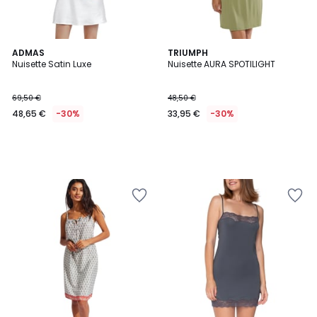
ADMAS
TRIUMPH
Nuisette Satin Luxe
Nuisette AURA SPOTILIGHT
69,50 €
48,50 €
48,65 €
-30%
33,95 €
-30%