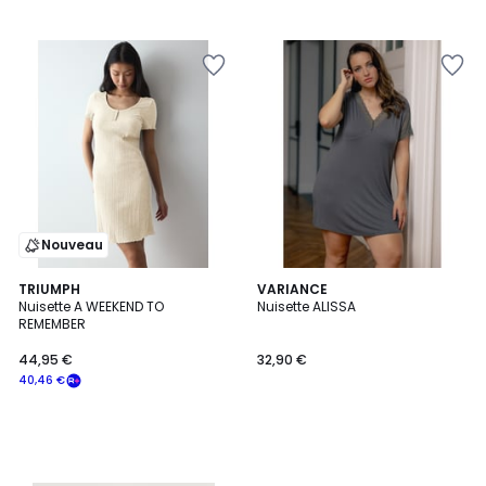
Nouveau
TRIUMPH
VARIANCE
Nuisette A WEEKEND TO
Nuisette ALISSA
REMEMBER
44,95 €
32,90 €
40,46 €