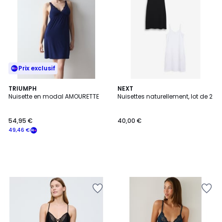
Prix exclusif
TRIUMPH
NEXT
Nuisette en modal AMOURETTE
Nuisettes naturellement, lot de 2
54,95 €
40,00 €
49,46 €