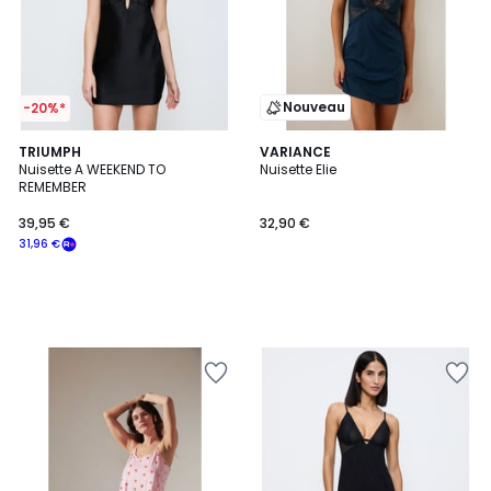
Nouveau
-20%*
TRIUMPH
VARIANCE
Nuisette A WEEKEND TO
Nuisette Elie
REMEMBER
39,95 €
32,90 €
31,96 €