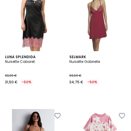
LUNA SPLENDIDA
SELMARK
Nuisette Cabaret
Nuisette Gabrielle
63,00 €
69,50 €
31,50 €
-50%
34,75 €
-50%