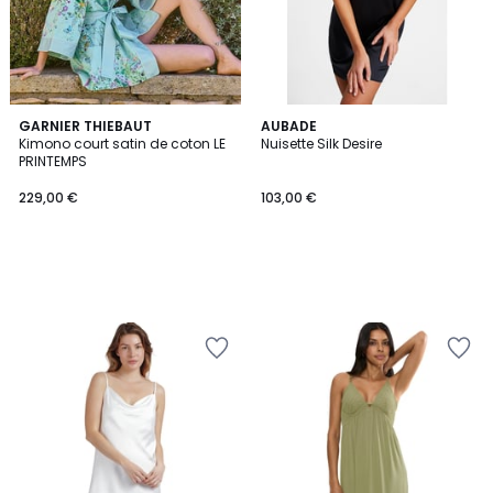
GARNIER THIEBAUT
AUBADE
Kimono court satin de coton LE
Nuisette Silk Desire
PRINTEMPS
229,00 €
103,00 €