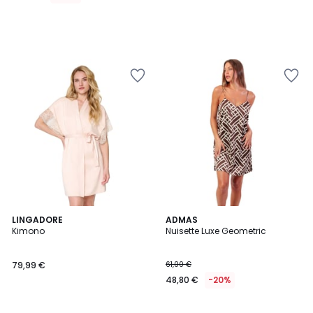
LINGADORE
ADMAS
Kimono
Nuisette Luxe Geometric
79,99 €
61,00 €
48,80 €
-20%