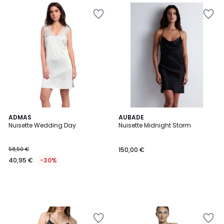
ADMAS
AUBADE
Nuisette Wedding Day
Nuisette Midnight Storm
58,50 €
150,00 €
40,95 €
-30%