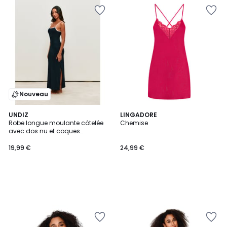
Nouveau
UNDIZ
LINGADORE
Robe longue moulante côtelée
Chemise
avec dos nu et coques
intégrées LALLIZ
19,99 €
24,99 €