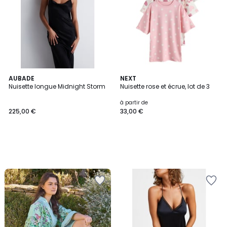
AUBADE
NEXT
Nuisette longue Midnight Storm
Nuisette rose et écrue, lot de 3
à partir de
225,00 €
33,00 €