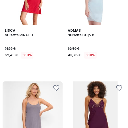
LISCA
ADMAS
Nuisette MIRACLE
Nuisette Guipur
74,90 €
62,50 €
52,43 €
-30%
43,75 €
-30%