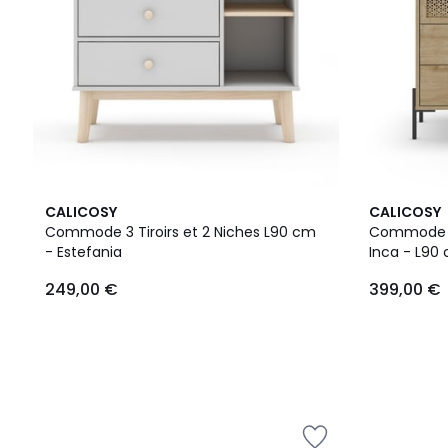
CALICOSY
CALICOSY
Commode 3 Tiroirs et 2 Niches L90 cm
Commode 3 
- Estefania
Inca - L90
249,00 €
399,00 €