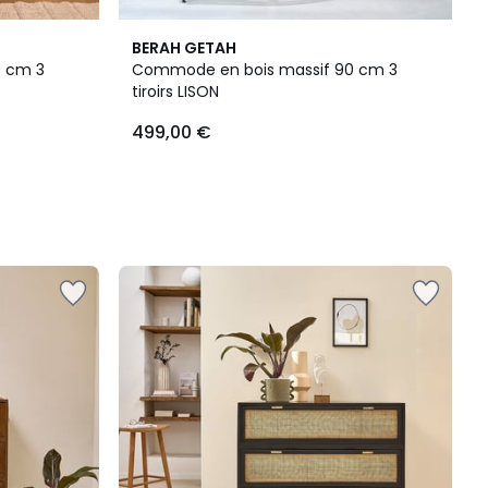
BERAH GETAH
0 cm 3
Commode en bois massif 90 cm 3
tiroirs LISON
499,00 €