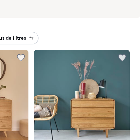
lus de filtres