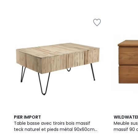
PIER IMPORT
WILDWATE
Table basse avec tiroirs bois massif
Meuble susp
teck naturel et pieds métal 90x60cm
massif 90 
JAIPUR