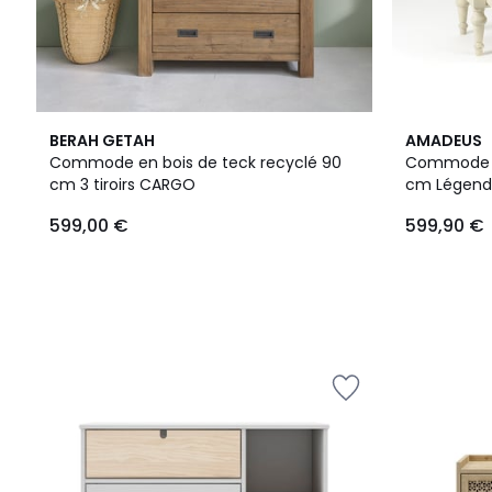
BERAH GETAH
AMADEUS
Commode en bois de teck recyclé 90
Commode 3 
cm 3 tiroirs CARGO
cm Légen
599,00 €
599,90 €