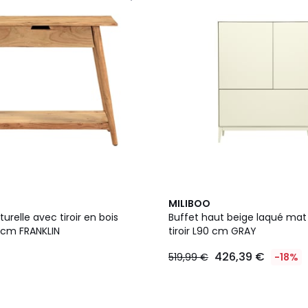
MILIBOO
urelle avec tiroir en bois
Buffet haut beige laqué mat 
 cm FRANKLIN
tiroir L90 cm GRAY
426,39 €
519,99 €
-18%