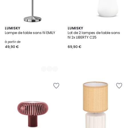
6
LUMISKY
LUMISKY
Lampe de table sans fil EMILY
Lot de 2 lampes de table sans
Couleurs
fil 2x LIBERTY C25
à partir de
49,90 €
69,90 €