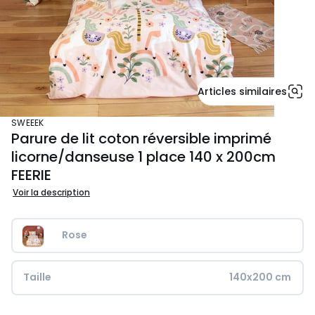
Articles similaires
SWEEEK
Parure de lit coton réversible imprimé
licorne/danseuse 1 place 140 x 200cm
FEERIE
Voir la description
Rose
Taille
140x200 cm