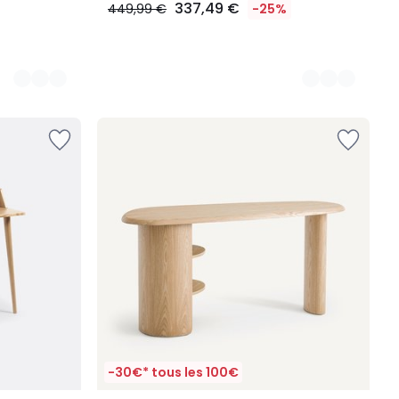
337,49 €
449,99 €
-25%
-30€* tous les 100€