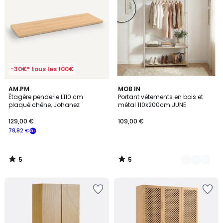
-30€* tous les 100€
5
5
AM.PM
2
MOB IN
/
/
Étagère penderie L110 cm
Portant vêtements en bois et
Couleurs
5
5
plaqué chêne, Johanez
métal 110x200cm JUNE
129,00 €
109,00 €
78,92 €
5
5
/
/
5
5