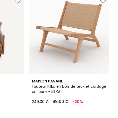
MAISON PAVANE
Fauteuil Kilka en bois de teck et cordage
en loom - KILKA
199,00 €
249,00 €
-20%